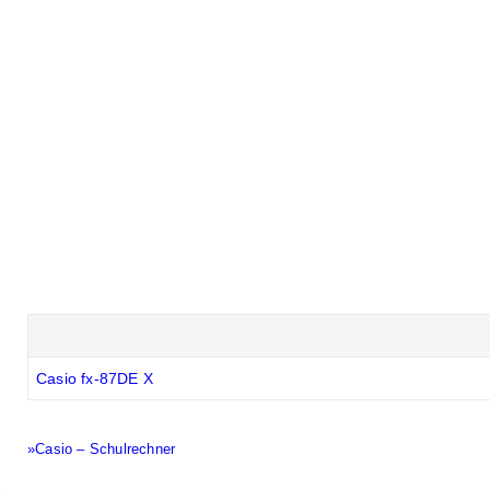
Casio fx-87DE X
»Casio – Schulrechner