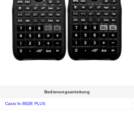
Bedienungsanleitung
Casio fx-85DE PLUS