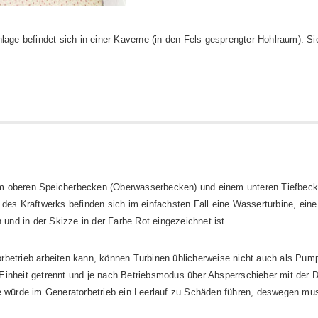
age befindet sich in einer Kaverne (in den Fels gesprengter Hohlraum). Sie
em oberen Speicherbecken (Oberwasserbecken) und einem unteren Tiefbec
 des Kraftwerks befinden sich im einfachsten Fall eine Wasserturbine, ei
 und in der Skizze in der Farbe Rot eingezeichnet ist.
rbetrieb arbeiten kann, können Turbinen üblicherweise nicht auch als Pum
e Einheit getrennt und je nach Betriebsmodus über Absperrschieber mit der Dr
pe würde im Generatorbetrieb ein Leerlauf zu Schäden führen, deswegen mu