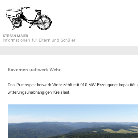
↓
Zum
Inhalt
STEFAN MAIER
Informationen für Eltern und Schüler
Kavernenkraftwerk Wehr
Das Pumpspeicherwerk Wehr zählt mit 910 MW Erzeugungskapazität zu
witterungsunabhängigen Kreislauf.