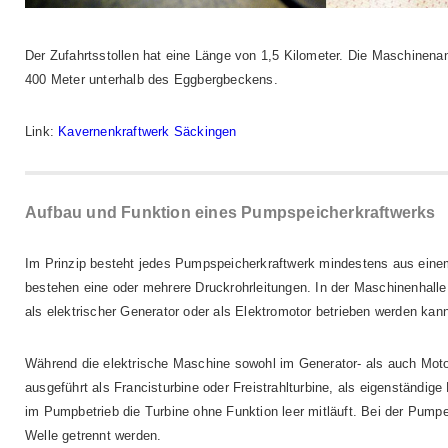
Der Zufahrtsstollen hat eine Länge von 1,5 Kilometer. Die Maschinenanl
400 Meter unterhalb des Eggbergbeckens.
Link:
Kavernenkraftwerk Säckingen
Aufbau und Funktion eines Pumpspeicherkraftwerks
Im Prinzip besteht jedes Pumpspeicherkraftwerk mindestens aus ein
bestehen eine oder mehrere Druckrohrleitungen. In der Maschinenhalle
als elektrischer Generator oder als Elektromotor betrieben werden kann
Während die elektrische Maschine sowohl im Generator- als auch Moto
ausgeführt als Francisturbine oder Freistrahlturbine, als eigenständig
im Pumpbetrieb die Turbine ohne Funktion leer mitläuft. Bei der Pum
Welle getrennt werden.