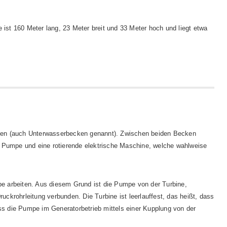
 ist 160 Meter lang, 23 Meter breit und 33 Meter hoch und liegt etwa
ken (auch Unterwasserbecken genannt). Zwischen beiden Becken
ne Pumpe und eine rotierende elektrische Maschine, welche wahlweise
pe arbeiten. Aus diesem Grund ist die Pumpe von der Turbine,
uckrohrleitung verbunden. Die Turbine ist leerlauffest, das heißt, dass
ss die Pumpe im Generatorbetrieb mittels einer Kupplung von der