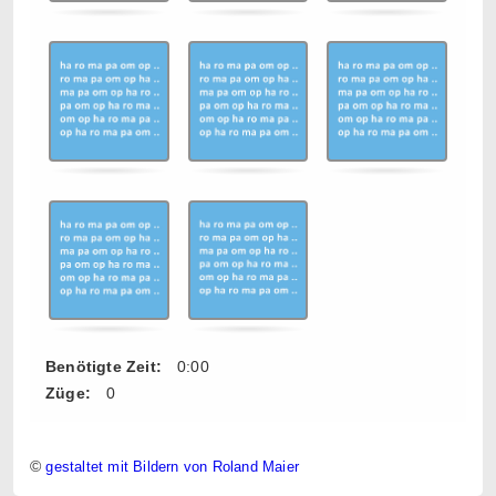
Benötigte Zeit:
0:00
Züge:
0
©
gestaltet mit Bildern von Roland Maier